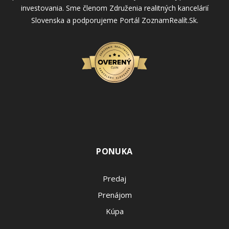
investovania. Sme členom Združenia realitných kancelárií
Slovenska a podporujeme Portál ZoznamRealít.Sk.
PONUKA
Predaj
Prenájom
Kúpa