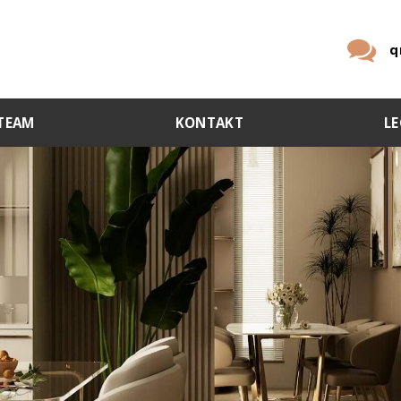
q
TEAM
KONTAKT
LE