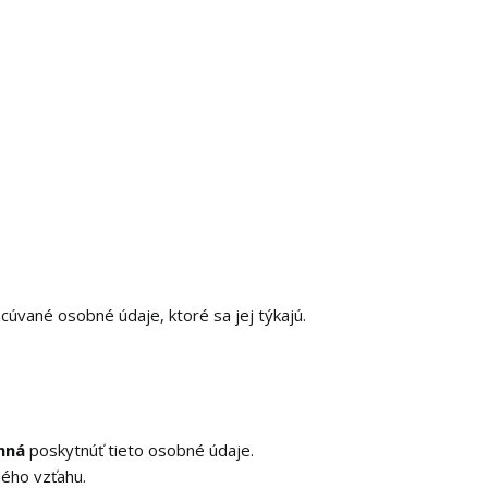
racúvané osobné údaje, ktoré sa jej týkajú.
nná
poskytnúť tieto osobné údaje.
ého vzťahu.