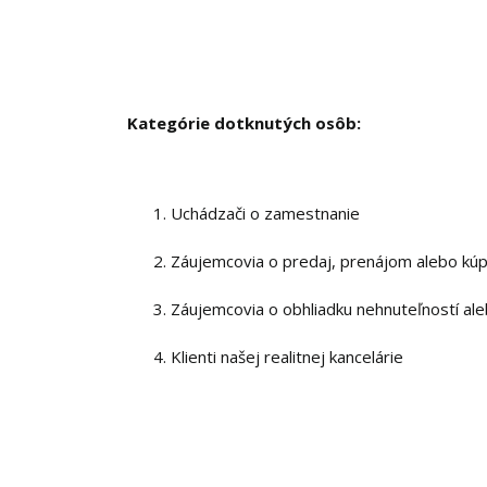
Kategórie dotknutých osôb:
Uchádzači o zamestnanie
Záujemcovia o predaj, prenájom alebo kúp
Záujemcovia o obhliadku nehnuteľností aleb
Klienti našej realitnej kancelárie