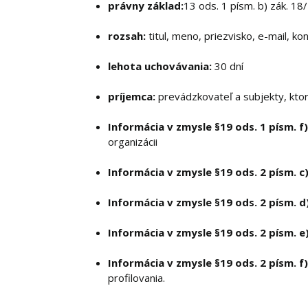
právny základ:
13 ods. 1 písm. b) zák. 1
rozsah:
titul, meno, priezvisko, e-mail, ko
lehota uchovávania:
30 dní
príjemca:
prevádzkovateľ a subjekty, kto
Informácia v zmysle §19 ods. 1 písm. f)
organizácii
Informácia v zmysle §19 ods. 2 písm. c)
Informácia v zmysle §19 ods. 2 písm. d)
Informácia v zmysle §19 ods. 2 písm. e)
Informácia v zmysle §19 ods. 2 písm. f)
profilovania.