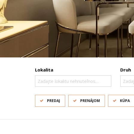
Lokalita
Druh
Zadajte lokalitu nehnuteľnosti ..
Zadaj
PREDAJ
PRENÁJOM
KÚPA