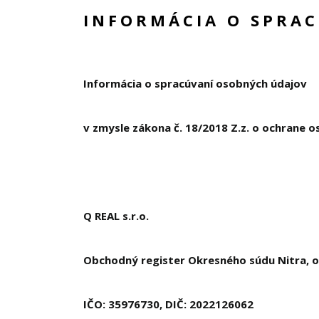
INFORMÁCIA O SPRA
Informácia o spracúvaní osobných údajov
v zmysle zákona č. 18/2018 Z.z. o ochrane 
Q REAL s.r.o.
Obchodný register Okresného súdu Nitra, od
IČO: 35976730, DIČ: 2022126062