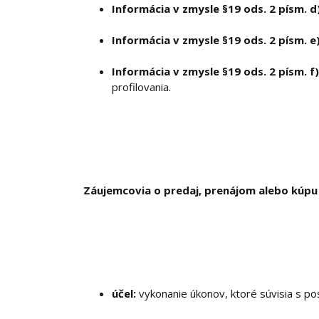
Informácia v zmysle §19 ods. 2 písm. d)
Informácia v zmysle §19 ods. 2 písm. e)
Informácia v zmysle §19 ods. 2 písm. f)
profilovania.
Záujemcovia o predaj, prenájom alebo kúpu n
účel:
vykonanie úkonov, ktoré súvisia s po