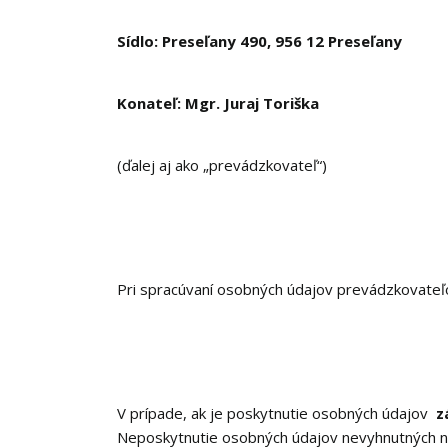
Sídlo: Preseľany 490, 956 12 Preseľany
Konateľ: Mgr. Juraj Toriška
(ďalej aj ako „prevádzkovateľ“)
Pri spracúvaní osobných údajov prevádzkovate
V prípade, ak je poskytnutie osobných údajov
z
Neposkytnutie osobných údajov nevyhnutných n