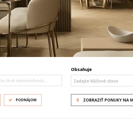
Obsahuje
te druh nehnuteľnosti ..
PODNÁJOM
ZOBRAZIŤ PONUKY NA 