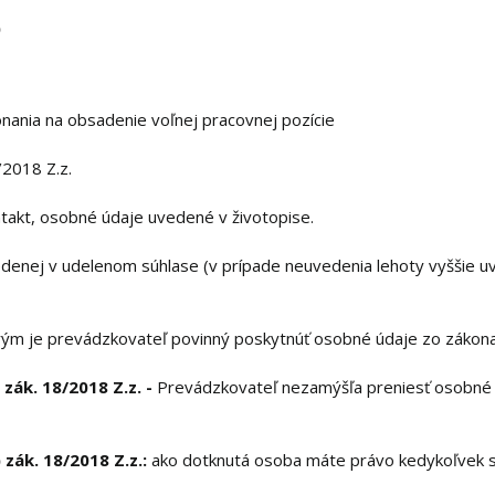
)
nania na obsadenie voľnej pracovnej pozície
/2018 Z.z.
ontakt, osobné údaje uvedené v životopise.
edenej v udelenom súhlase (v prípade neuvedenia lehoty vyššie
rým je prevádzkovateľ povinný poskytnúť osobné údaje zo zákon
 zák. 18/2018 Z.z. -
Prevádzkovateľ nezamýšľa preniesť osobné ú
 zák. 18/2018 Z.z.:
ako dotknutá osoba máte právo kedykoľvek s