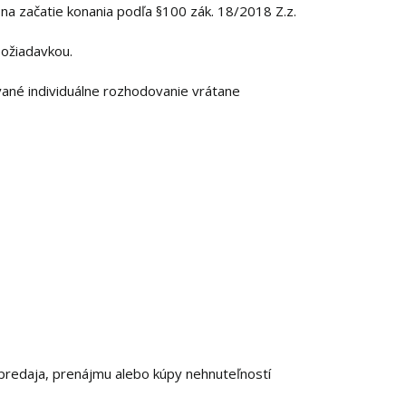
a začatie konania podľa §100 zák. 18/2018 Z.z.
ožiadavkou.
ané individuálne rozhodovanie vrátane
predaja, prenájmu alebo kúpy nehnuteľností