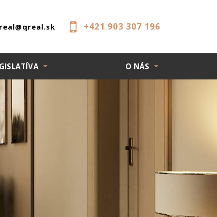
+421 903 307 196
real@qreal.sk
GISLATÍVA
O NÁS