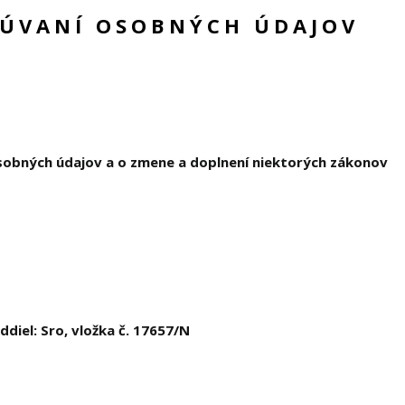
CÚVANÍ OSOBNÝCH ÚDAJOV
osobných údajov a o zmene a doplnení niektorých zákonov
diel: Sro, vložka č. 17657/N