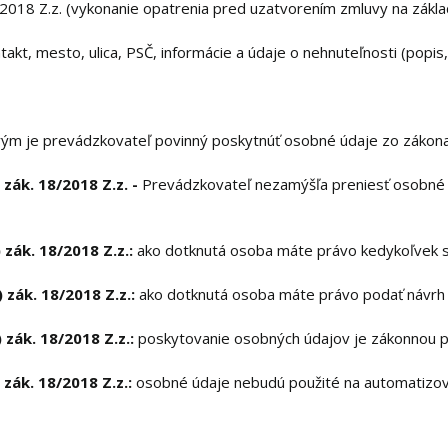
8/2018 Z.z. (vykonanie opatrenia pred uzatvorením zmluvy na zákla
ntakt, mesto, ulica, PSČ, informácie a údaje o nehnuteľnosti (popis, 
rým je prevádzkovateľ povinný poskytnúť osobné údaje zo zákon
 zák. 18/2018 Z.z. -
Prevádzkovateľ nezamýšľa preniesť osobné ú
 zák. 18/2018 Z.z.:
ako dotknutá osoba máte právo kedykoľvek s
 zák. 18/2018 Z.z.:
ako dotknutá osoba máte právo podať návrh n
 zák. 18/2018 Z.z.:
poskytovanie osobných údajov je zákonnou p
 zák. 18/2018 Z.z.:
osobné údaje nebudú použité na automatizov