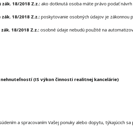
 zák. 18/2018 Z.z.:
ako dotknutá osoba máte právo podať návrh n
 zák. 18/2018 Z.z.:
poskytovanie osobných údajov je zákonnou p
 zák. 18/2018 Z.z.:
osobné údaje nebudú použité na automatizov
ehnuteľností (IS výkon činnosti realitnej kancelárie)
súdením a spracovaním Vašej ponuky alebo dopytu, týkajúcich sa 