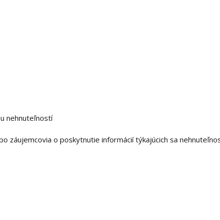
u nehnuteľností
o záujemcovia o poskytnutie informácií týkajúcich sa nehnuteľnosti